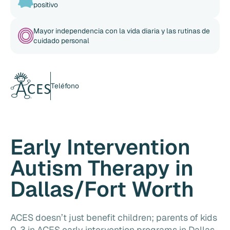
positivo
Mayor independencia con la vida diaria y las rutinas de
cuidado personal
Teléfono
Early Intervention
Autism Therapy in
Dallas/Fort Worth
ACES doesn’t just benefit children; parents of kids
0-3 in ACES early intervention programs in Dallas