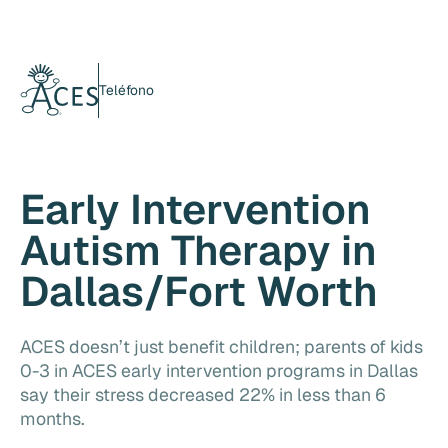
Teléfono
Early Intervention
Autism Therapy in
Dallas/Fort Worth
ACES doesn’t just benefit children; parents of kids
0-3 in ACES early intervention programs in Dallas
say their stress decreased 22% in less than 6
months.