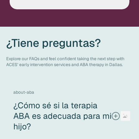
¿Tiene preguntas?
Explore our FAQs and feel confident taking the next step with
ACES’ early intervention services and ABA therapy in Dallas.
about-aba
¿Cómo sé si la terapia
ABA es adecuada para mi
hijo?