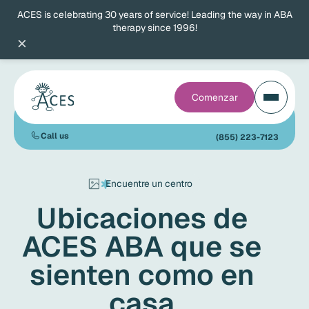
ACES is celebrating 30 years of service! Leading the way in ABA
therapy since 1996!
×
Comenzar
Call us
(855) 223-7123
Encuentre un centro
Ubicaciones de
ACES ABA que se
sienten como en
casa