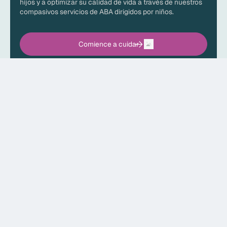
hijos y a optimizar su calidad de vida a través de nuestros
compasivos servicios de ABA dirigidos por niños.
Comience a cuidar