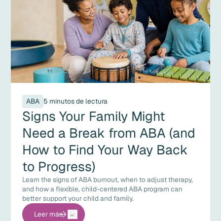
ABA
5 minutos de lectura
Signs Your Family Might
Need a Break from ABA (and
How to Find Your Way Back
to Progress)
Learn the signs of ABA burnout, when to adjust therapy,
and how a flexible, child-centered ABA program can
better support your child and family.
Leer más