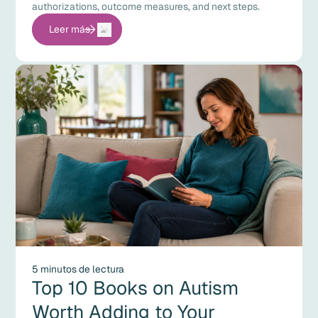
authorizations, outcome measures, and next steps.
Leer más
5 minutos de lectura
Top 10 Books on Autism
Worth Adding to Your