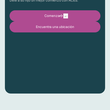
Dele a su hijo un mejor comienzo con ACES.
Comenzar
Encuentra una ubicación