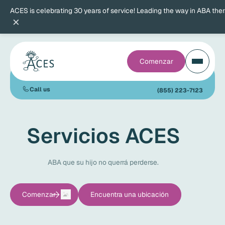
ACES is celebrating 30 years of service! Leading the way in ABA the
×
Comenzar
Call us
(855) 223-7123
Servicios ACES
ABA que su hijo no querrá perderse.
Comenzar
Encuentra una ubicación