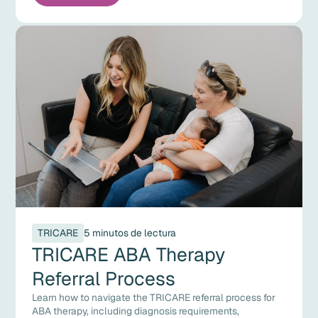
TRICARE
5 minutos de lectura
TRICARE ABA Therapy
Referral Process
Learn how to navigate the TRICARE referral process for
ABA therapy, including diagnosis requirements,