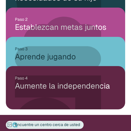
Paso 2
Establezcan metas juntos
Paso 3
Aprende jugando
Paso 4
Aumente la independencia
Encuentre un centro cerca de usted